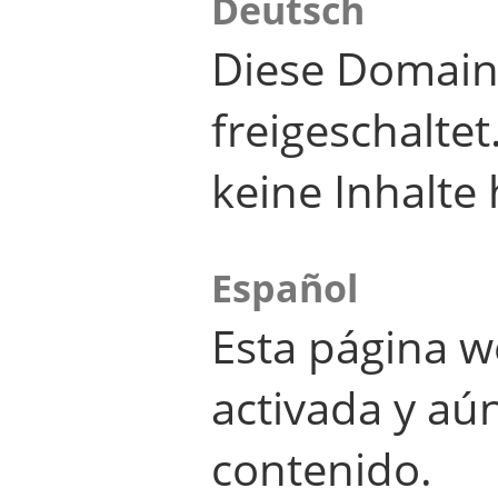
Deutsch
Diese Domain
freigeschalte
keine Inhalte 
Español
Esta página w
activada y aú
contenido.