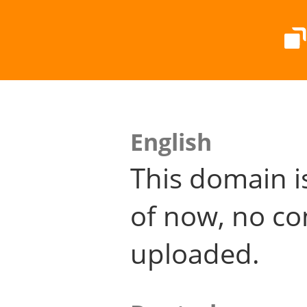
English
This domain i
of now, no co
uploaded.